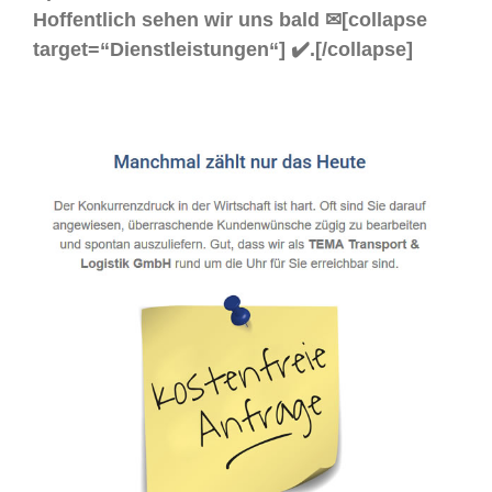
Hoffentlich sehen wir uns bald ✉[collapse
target=“Dienstleistungen“] ✔️.[/collapse]