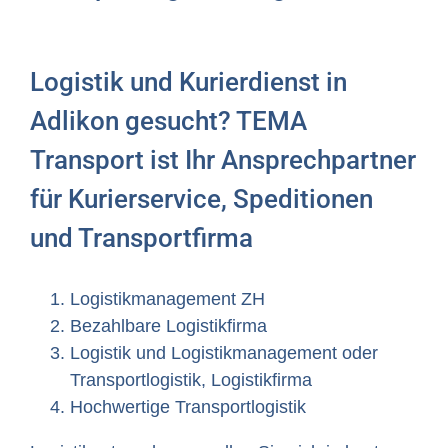
Logistik und Kurierdienst in
Adlikon gesucht? TEMA
Transport ist Ihr Ansprechpartner
für Kurierservice, Speditionen
und Transportfirma
Logistikmanagement ZH
Bezahlbare Logistikfirma
Logistik und Logistikmanagement oder
Transportlogistik, Logistikfirma
Hochwertige Transportlogistik