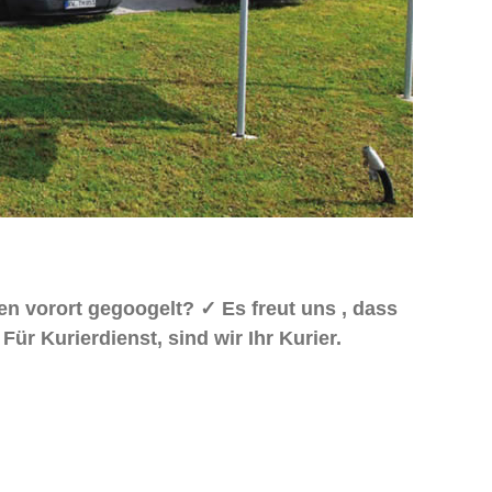
en vorort gegoogelt? ✓ Es freut uns , dass
r Kurierdienst, sind wir Ihr Kurier.