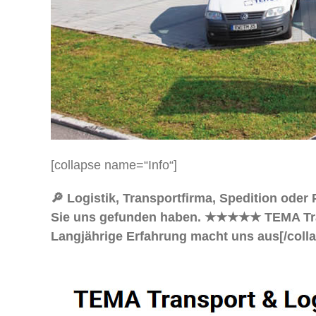
[collapse name=“Info“]
🔎 Logistik, Transportfirma, Spedition ode
Sie uns gefunden haben. ★★★★★ TEMA Transpo
Langjährige Erfahrung macht uns aus[/coll