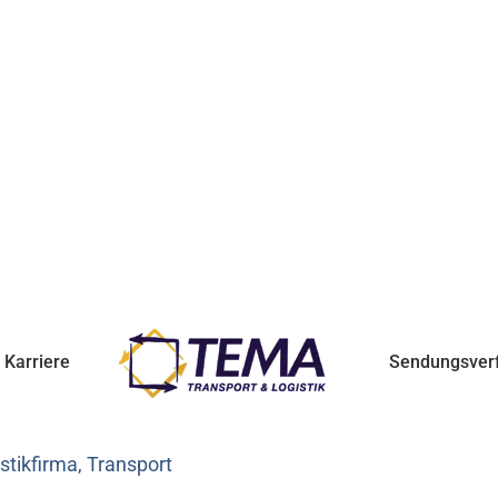
Karriere
Sendungsver
tikfirma, Transport