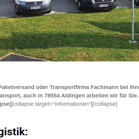
r Paketversand oder Transportfirma Fachmann bei Ihn
rt, auch in 78554 Aldingen arbeiten wir für Sie. Fü
apse]
[collapse target=“Informationen“]
[/collapse]