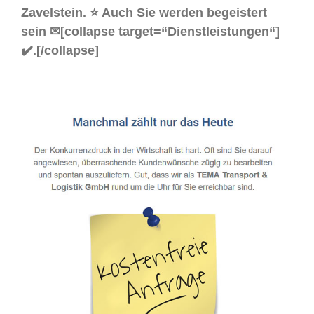
Zavelstein. ⭐ Auch Sie werden begeistert
sein ✉[collapse target=“Dienstleistungen“]
✔️.[/collapse]