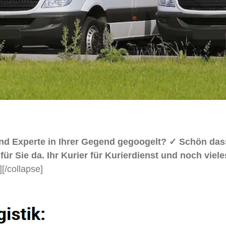
rsand Experte in Ihrer Gegend gegoogelt? ✓ Schön
für Sie da. Ihr Kurier für Kurierdienst und noch vie
]
[/collapse]