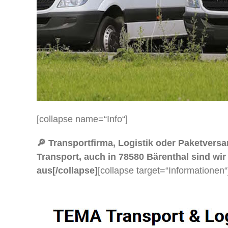
[collapse name=“Info“]
🔎 Transportfirma, Logistik oder Paketve
Transport, auch in 78580 Bärenthal sind wir 
aus[/collapse]
[collapse target=“Informationen“