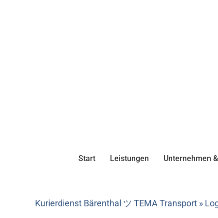
Start
Leistungen
Unternehmen & 
Kurierdienst Bärenthal ツ TEMA Transport » Logi