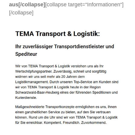
aus[/collapse]
[collapse target=“Informationen“]
[/collapse]