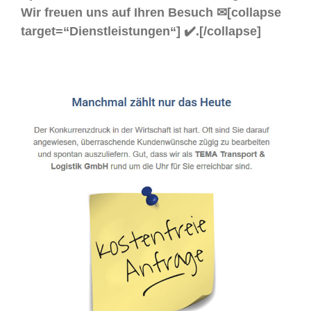
Wir freuen uns auf Ihren Besuch ✉[collapse
target=“Dienstleistungen“] ✔️.[/collapse]