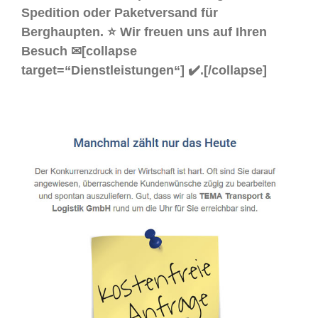
Spedition oder Paketversand für
Berghaupten. ⭐ Wir freuen uns auf Ihren
Besuch ✉[collapse
target=“Dienstleistungen“] ✔️.[/collapse]