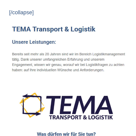
[/collapse]