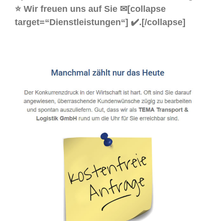
⭐ Wir freuen uns auf Sie ✉[collapse
target=“Dienstleistungen“] ✔️.[/collapse]