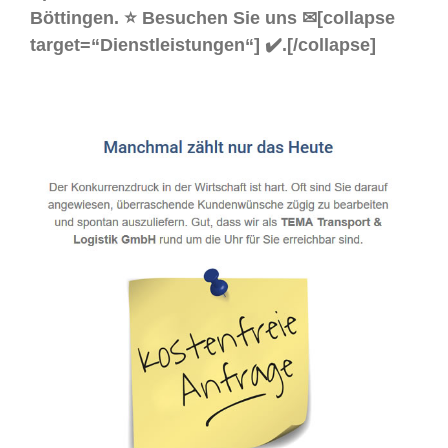
Böttingen. ⭐ Besuchen Sie uns ✉[collapse
target=“Dienstleistungen“] ✔️.[/collapse]