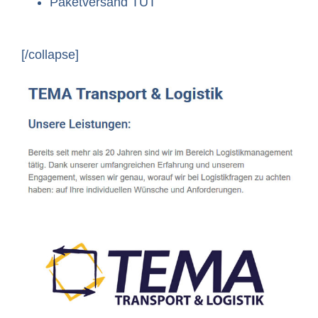
Paketversand TUT
[/collapse]