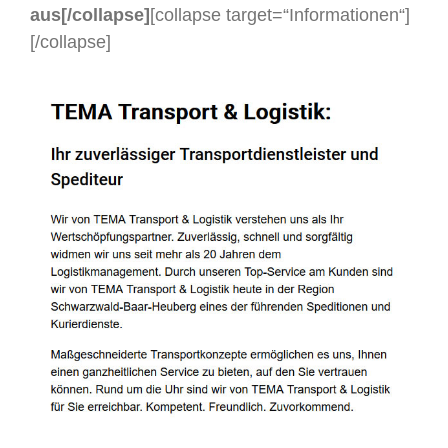
aus[/collapse]
[collapse target=“Informationen“]
[/collapse]