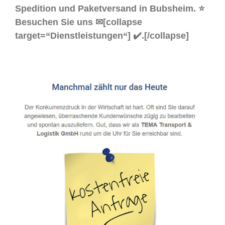
Spedition und Paketversand in Bubsheim. ⭐
Besuchen Sie uns ✉[collapse
target=“Dienstleistungen“] ✔️.[/collapse]