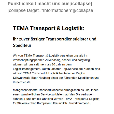
Pünktlichkeit macht uns aus[/collapse]
[collapse target=“Informationen“]
[/collapse]