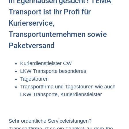
in Egenhausen gesucht? TEMA
Transport ist Ihr Profi für
Kurierservice,
Transportunternehmen sowie
Paketversand
Kurierdienstleister CW
LKW Transporte besonderes
Tagestouren
Transportfirma und Tagestouren wie auch
LKW Transporte, Kurierdienstleister
Sehr ordentliche Serviceleistungen?
Transportfirma
ist so ein Fabrikat, zu dem Sie