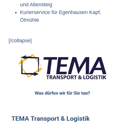
und Altensteig
Kurierservice für Egenhausen Kapf,
Ölmühle
[/collapse]