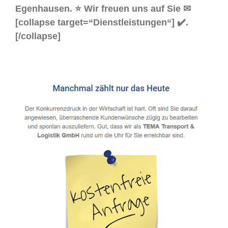
Egenhausen. ⭐ Wir freuen uns auf Sie ✉
[collapse target=“Dienstleistungen“] ✔️.
[/collapse]