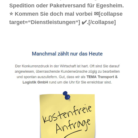
Spedition oder Paketversand für Egesheim.
⭐ Kommen Sie doch mal vorbei ✉[collapse
target=“Dienstleistungen“] ✔️.[/collapse]