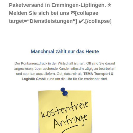
Paketversand in Emmingen-Liptingen. ⭐
Melden Sie sich bei uns ✉[collapse
target=“Dienstleistungen“] ✔️.[/collapse]