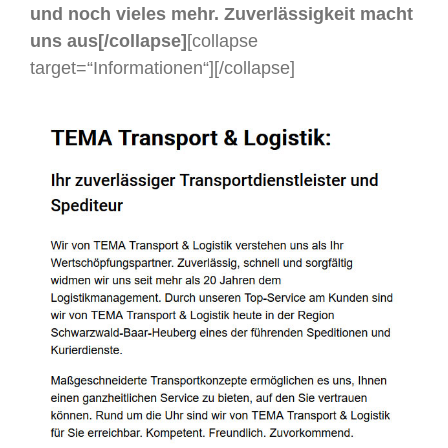
und noch vieles mehr. Zuverlässigkeit macht
uns aus[/collapse]
[collapse
target=“Informationen“]
[/collapse]