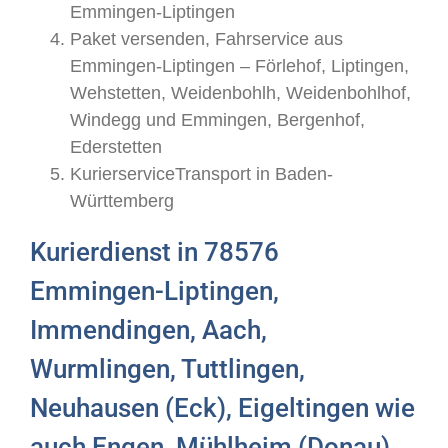
Emmingen-Liptingen
Paket versenden, Fahrservice aus
Emmingen-Liptingen – Förlehof, Liptingen,
Wehstetten, Weidenbohlh, Weidenbohlhof,
Windegg und Emmingen, Bergenhof,
Ederstetten
KurierserviceTransport in Baden-
Württemberg
Kurierdienst in 78576
Emmingen-Liptingen,
Immendingen, Aach,
Wurmlingen, Tuttlingen,
Neuhausen (Eck), Eigeltingen wie
auch Engen, Mühlheim (Donau),