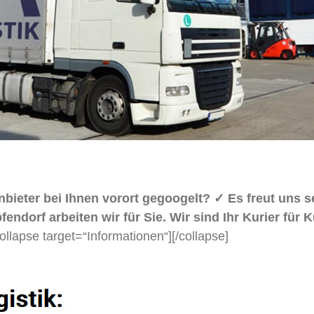
nbieter bei Ihnen vorort gegoogelt? ✓ Es freut uns 
orf arbeiten wir für Sie. Wir sind Ihr Kurier für K
collapse target=“Informationen“]
[/collapse]