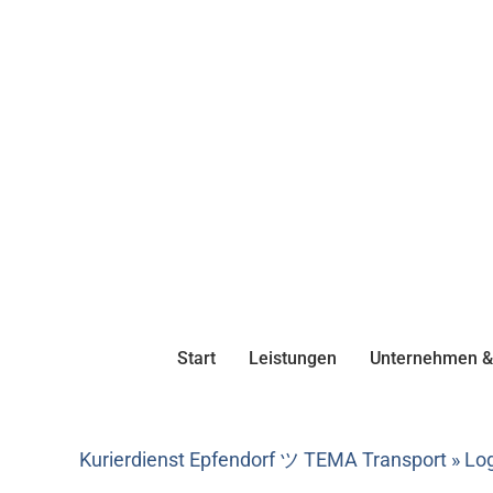
Start
Leistungen
Unternehmen & 
Kurierdienst Epfendorf ツ TEMA Transport » Logi