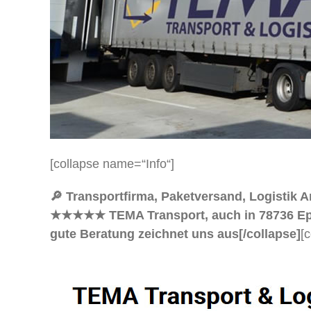
[collapse name=“Info“]
🔎 Transportfirma, Paketversand, Logistik A
★★★★★ TEMA Transport, auch in 78736 Epfend
gute Beratung zeichnet uns aus[/collapse]
[