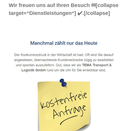
Wir freuen uns auf Ihren Besuch ✉[collapse
target=“Dienstleistungen“] ✔️.[/collapse]