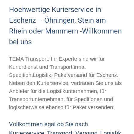
Hochwertige Kurierservice in
Eschenz – Öhningen, Stein am
Rhein oder Mammern -Willkommen
bei uns
TEMA Transport: Ihr Experte sind wir für
Kurierdienst und Transportfirma,
Spedition,Logistik, Paketversand für Eschenz.
Neben den Kurierservice, vertrauen Sie uns als
Anbieter für die Logistikunternehmen, für
Transportunternehmen, für Speditionen und
logischerweise ebenso für Paket versenden!
Vollkommen egal ob Sie nach
Kurierservice, Transport, Versand, Logistik,