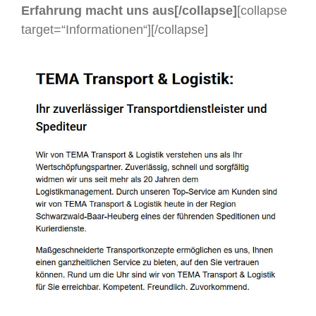
Erfahrung macht uns aus[/collapse]
[collapse
target=“Informationen“]
[/collapse]