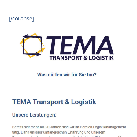
[/collapse]