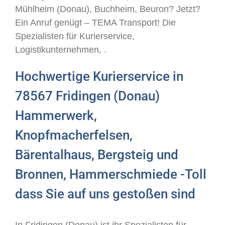
Mühlheim (Donau), Buchheim, Beuron? Jetzt?
Ein Anruf genügt – TEMA Transport! Die
Spezialisten für Kurierservice,
Logistikunternehmen, .
Hochwertige Kurierservice in
78567 Fridingen (Donau)
Hammerwerk,
Knopfmacherfelsen,
Bärentalhaus, Bergsteig und
Bronnen, Hammerschmiede -Toll
dass Sie auf uns gestoßen sind
In Fridingen (Donau) ist ihr Spezialisten für