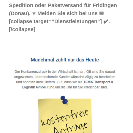
Spedition oder Paketversand für Fridingen
(Donau). ⭐ Melden Sie sich bei uns ✉
[collapse target=“Dienstleistungen“] ✔️.
[/collapse]