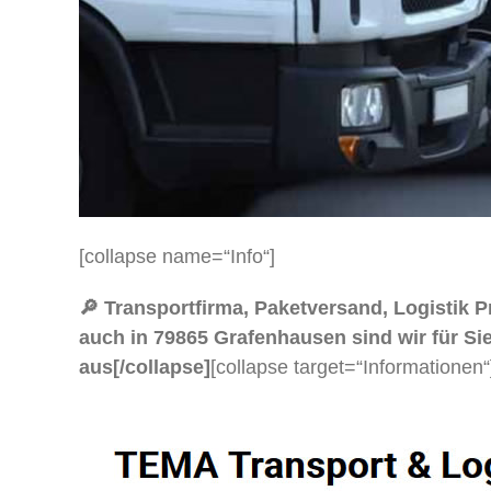
[collapse name=“Info“]
🔎 Transportfirma, Paketversand, Logistik
auch in 79865 Grafenhausen sind wir für Sie
aus[/collapse]
[collapse target=“Informationen“