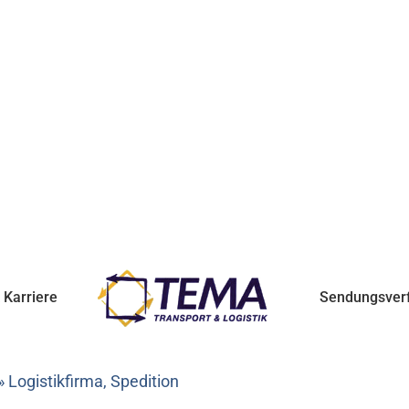
Karriere
Sendungsver
Logistikfirma, Spedition