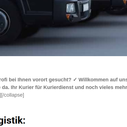
 Profi bei Ihnen vorort gesucht? ✓ Willkommen auf
 da. Ihr Kurier für Kurierdienst und noch vieles meh
]
[/collapse]