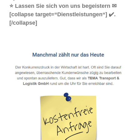
⭐ Lassen Sie sich von uns begeistern ✉
[collapse target=“Dienstleistungen“] ✔️.
[/collapse]