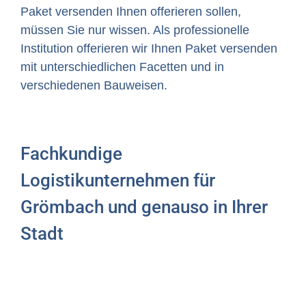
Paket versenden Ihnen offerieren sollen,
müssen Sie nur wissen. Als professionelle
Institution offerieren wir Ihnen Paket versenden
mit unterschiedlichen Facetten und in
verschiedenen Bauweisen.
Fachkundige
Logistikunternehmen für
Grömbach und genauso in Ihrer
Stadt