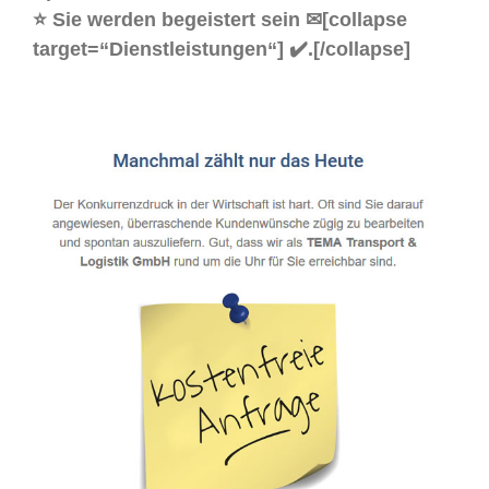
⭐ Sie werden begeistert sein ✉[collapse
target=“Dienstleistungen“] ✔️.[/collapse]