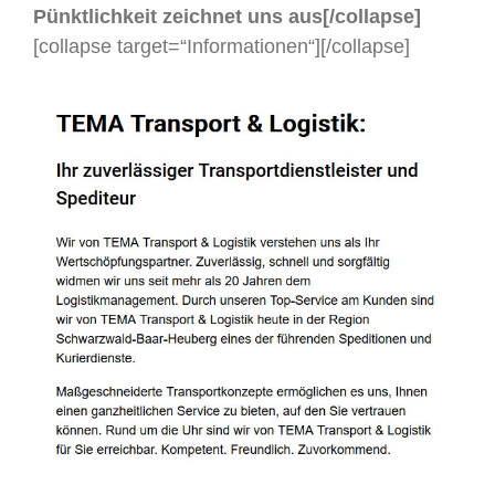
Pünktlichkeit zeichnet uns aus[/collapse]
[collapse target=“Informationen“]
[/collapse]