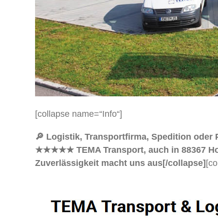
[collapse name=“Info“]
🔎 Logistik, Transportfirma, Spedition oder
★★★★★ TEMA Transport, auch in 88367 Hohent
Zuverlässigkeit macht uns aus[/collapse]
[co