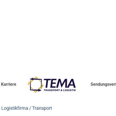
Karriere
Sendungsver
Logistikfirma / Transport