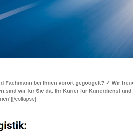
sand Fachmann bei Ihnen vorort gegoogelt? ✓ Wir f
 sind wir für Sie da. Ihr Kurier für Kurierdienst und
onen“]
[/collapse]