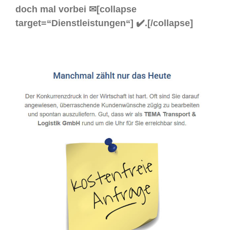
doch mal vorbei ✉[collapse
target=“Dienstleistungen“] ✔️.[/collapse]