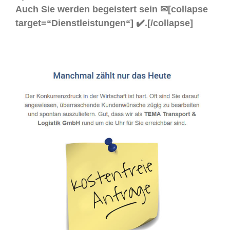
Auch Sie werden begeistert sein ✉[collapse
target=“Dienstleistungen“] ✔️.[/collapse]