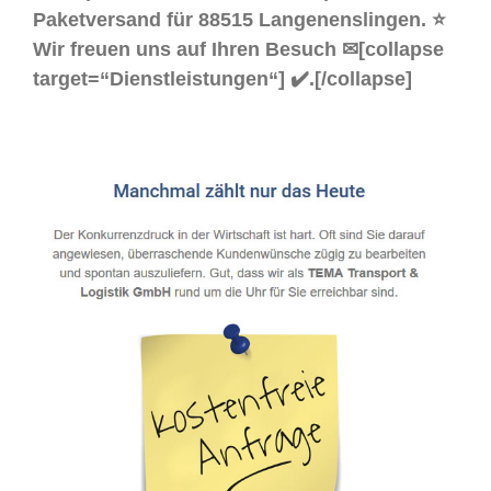
Paketversand für 88515 Langenenslingen. ⭐
Wir freuen uns auf Ihren Besuch ✉[collapse
target=“Dienstleistungen“] ✔️.[/collapse]