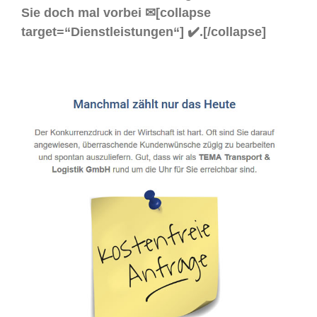
Sie doch mal vorbei ✉[collapse
target=“Dienstleistungen“] ✔️.[/collapse]