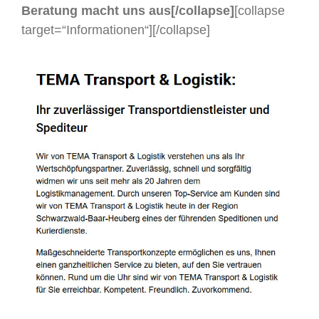
Beratung macht uns aus[/collapse]
[collapse
target=“Informationen“]
[/collapse]