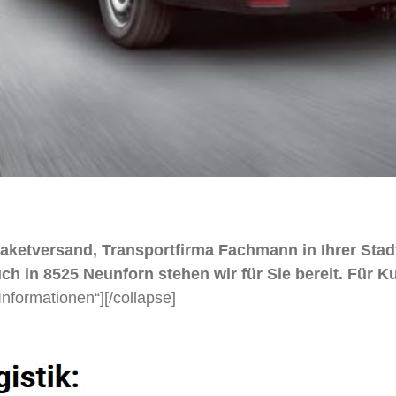
 Paketversand, Transportfirma Fachmann in Ihrer Sta
n 8525 Neunforn stehen wir für Sie bereit. Für Kuri
Informationen“]
[/collapse]