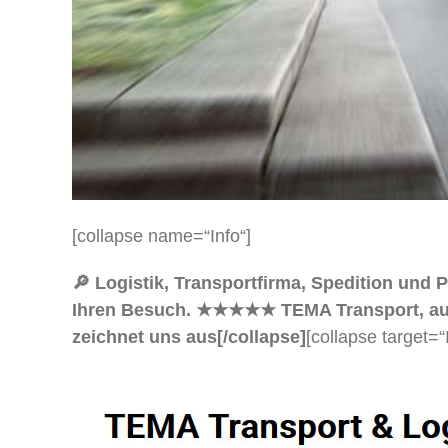
[collapse name=“Info“]
🔎 Logistik, Transportfirma, Spedition und
Ihren Besuch. ★★★★★ TEMA Transport, auch i
zeichnet uns aus[/collapse]
[collapse target=“