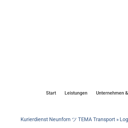
Start
Leistungen
Unternehmen & 
Kurierdienst Neunforn ツ TEMA Transport » Logi