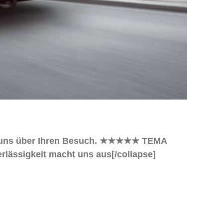
uen uns über Ihren Besuch. ★★★★★ TEMA
verlässigkeit macht uns aus[/collapse]