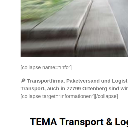
[collapse name=“Info“]
🔎 Transportfirma, Paketversand und Logi
Transport, auch in 77799 Ortenberg sind wir 
[collapse target=“Informationen“]
[/collapse]