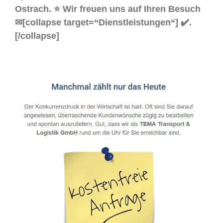
Ostrach. ⭐ Wir freuen uns auf Ihren Besuch
✉[collapse target=“Dienstleistungen“] ✔️.
[/collapse]