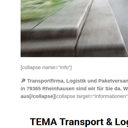
[collapse name=“Info“]
🔎 Transportfirma, Logistik und Paketvers
in 79365 Rheinhausen sind wir für Sie da. W
aus[/collapse]
[collapse target=“Informationen“