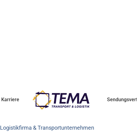
Karriere
Sendungsver
 Logistikfirma & Transportunternehmen