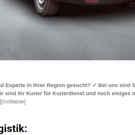
and Experte in Ihrer Region gesucht? ✓ Bei uns sin
ir sind Ihr Kurier für Kurierdienst und noch einiges 
]
[/collapse]