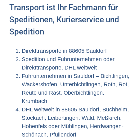
Transport ist Ihr Fachmann für
Speditionen, Kurierservice und
Spedition
Direkttransporte in 88605 Sauldorf
Spedition und Fuhrunternehmen oder
Direkttransporte, DHL weltweit
Fuhrunternehmen in Sauldorf – Bichtlingen,
Wackershofen, Unterbichtlingen, Roth, Rot,
Reute und Rast, Oberbichtlingen,
Krumbach
DHL weltweit in 88605 Sauldorf, Buchheim,
Stockach, Leibertingen, Wald, Meßkirch,
Hohenfels oder Mühlingen, Herdwangen-
Schönach, Pfullendorf