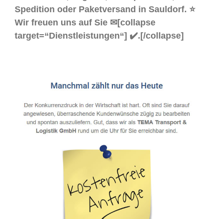
Spedition oder Paketversand in Sauldorf. ⭐
Wir freuen uns auf Sie ✉[collapse
target=“Dienstleistungen“] ✔️.[/collapse]