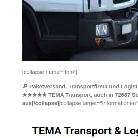
[collapse name=“Info“]
🔎 Paketversand, Transportfirma und Logist
★★★★★ TEMA Transport, auch in 72667 Schlait
aus[/collapse]
[collapse target=“Informationen“