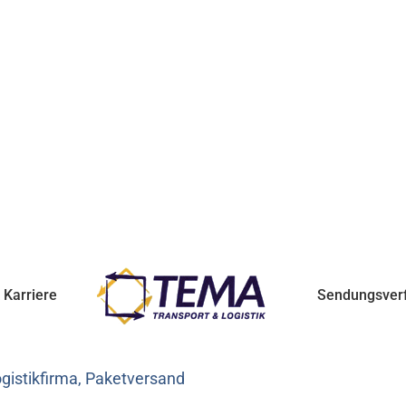
Karriere
Sendungsver
gistikfirma, Paketversand