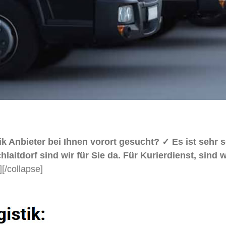
ik Anbieter bei Ihnen vorort gesucht? ✓ Es ist sehr
dorf sind wir für Sie da. Für Kurierdienst, sind wir
]
[/collapse]