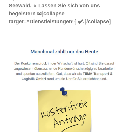
Seewald. ⭐ Lassen Sie sich von uns
begeistern ✉[collapse
target=“Dienstleistungen“] ✔️.[/collapse]