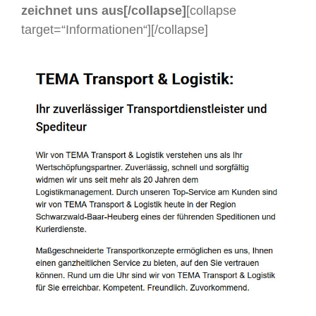
zeichnet uns aus[/collapse]
[collapse
target=“Informationen“]
[/collapse]