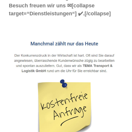
Besuch freuen wir uns ✉[collapse
target=“Dienstleistungen“] ✔️.[/collapse]