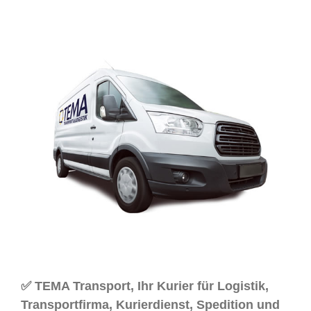
✅ TEMA Transport, Ihr Kurier für Logistik,
Transportfirma, Kurierdienst, Spedition und