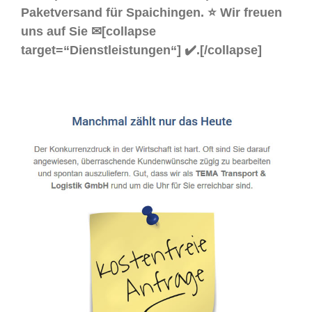
Paketversand für Spaichingen. ⭐ Wir freuen
uns auf Sie ✉[collapse
target=“Dienstleistungen“] ✔️.[/collapse]