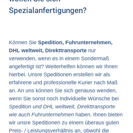
Spezialanfertigungen?
Können Sie
Spedition, Fuhrunternehmen,
DHL weltweit, Direkttransporte
nur
verwenden, wenn es in einem Sondermaß
angefertigt ist? Weiterhelfen können wir Ihnen
hierbei. Unsre Speditionen erstellen wir als
erfahrene und professionelle Kurier nach Maß
an. An uns können Sie sich genauso wenden,
wenn Sie sonst noch Individuelle Wünsche bei
Spedition und DHL weltweit, Direkttransporte
wie auch Fuhrunternehmen
haben. Ihnen bieten
wir unsre Speditionen zu einem überaus guten
Preis- / Leistungsverhältnis an, obwohl die