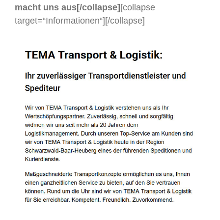
macht uns aus[/collapse]
[collapse
target=“Informationen“]
[/collapse]