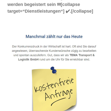
werden begeistert sein ✉[collapse
target=“Dienstleistungen“] ✔️.[/collapse]