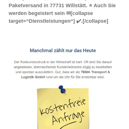
Paketversand in 77731 Willstätt. ⭐ Auch Sie
werden begeistert sein ✉[collapse
target=“Dienstleistungen“] ✔️.[/collapse]