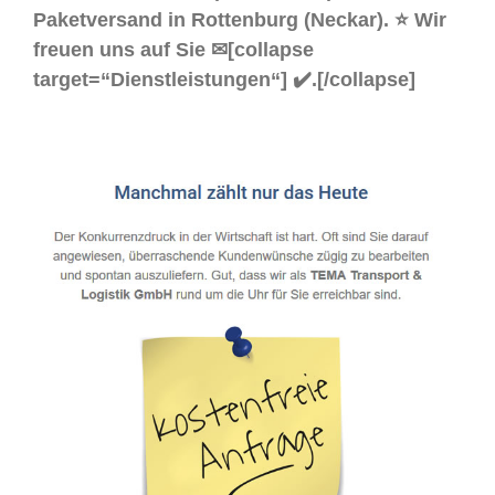
Paketversand in Rottenburg (Neckar). ⭐ Wir
freuen uns auf Sie ✉[collapse
target=“Dienstleistungen“] ✔️.[/collapse]